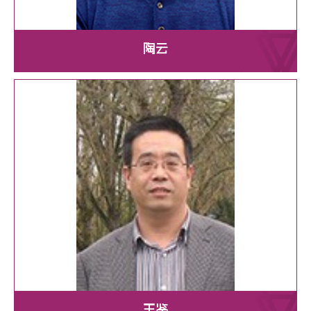
陶云
王鉴