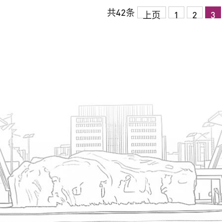
共42条
上页
1
2
3