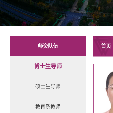
师资队伍
首页
博士生导师
硕士生导师
教育系教师