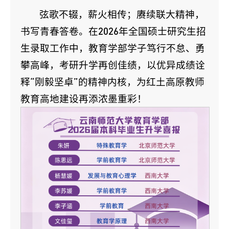
弦歌不辍，薪火相传；赓续联大精神，
书写青春答卷。在2026年全国硕士研究生招
生录取工作中，教育学部学子笃行不怠、勇
攀高峰，考研升学再创佳绩，以优异成绩诠
释“刚毅坚卓”的精神内核，为红土高原教师
教育高地建设再添浓墨重彩！