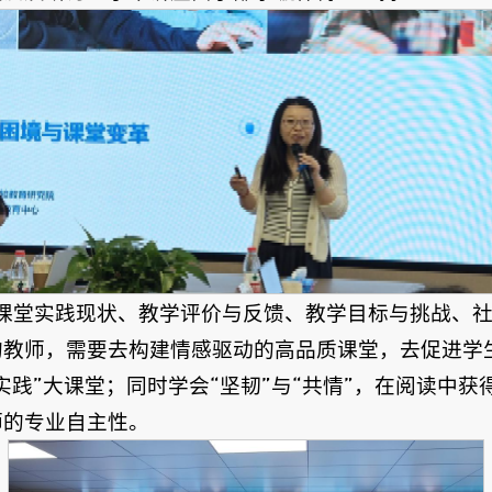
，从课堂实践现状、教学评价与反馈、教学目标与挑战、
的教师，需要去构建情感驱动的高品质课堂，去促进学
实践”大课堂；同时学会“坚韧”与“共情”，在阅读中
师的专业自主性。