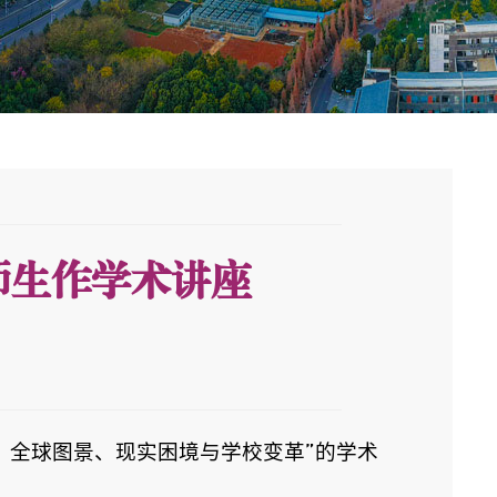
师生作学术讲座
养：全球图景、现实困境与学校变革”的学术