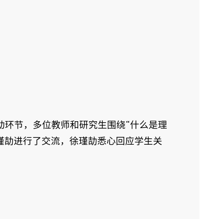
动环节，多位教师和研究生围绕“什么是理
瑾劼进行了交流，徐瑾劼悉心回应学生关