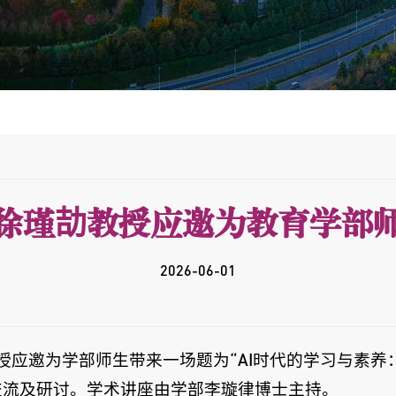
徐瑾劼教授应邀为教育学部
2026-06-01
教授应邀为学部师生带来一场题为“AI时代的学习与素
交流及研讨。学术讲座由学部李璇律博士主持。