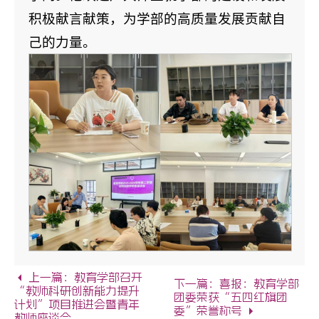
积极献言献策，为学部的高质量发展贡献自
己的力量。
上一篇：教育学部召开
下一篇：喜报：教育学部
“教师科研创新能力提升
团委荣获“五四红旗团
计划”项目推进会暨青年
委”荣誉称号
教师座谈会