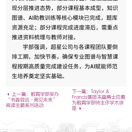
现分层推进态势，部分课程基本成型，知识
图谱、AI助教训练等核心模块已完成，题库
资源充足；部分课程完成进度滞后，需重点
推进资料梳理与教师对接。
学部强调，超星公司与各课程团队要倒
排工期、加快节奏，确保专业图谱与智慧课
程按期高质量完成建设任务，为AI赋能师范
生培养奠定坚实基础。
下一篇：Taylor &
上一篇：教育学部举办
Francis集团朱晶博士应邀
“书香致远·阅见未来”
为教育学部师生作学术讲
阅读主题系列活动
座