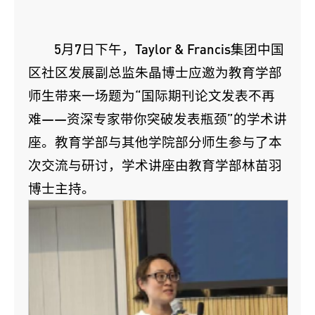
5月7日下午，Taylor & Francis集团中国
区社区发展副总监朱晶博士应邀为教育学部
师生带来一场题为“国际期刊论文发表不再
难——资深专家带你突破发表瓶颈”的学术讲
座。教育学部与其他学院部分师生参与了本
次交流与研讨，学术讲座由教育学部林苗羽
博士主持。