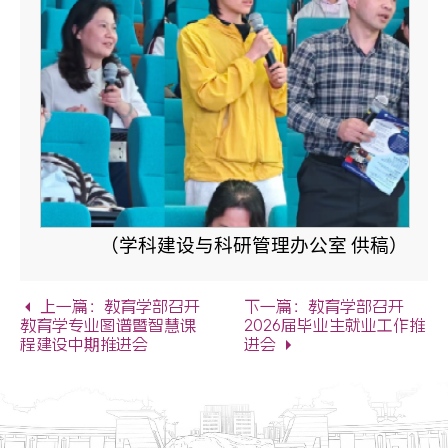
（学科建设与科研管理办公室 供稿）
上一篇：教育学部召开
下一篇：教育学部召开
教育学专业图谱暨智慧课
2026届毕业生就业工作推
程建设中期推进会
进会