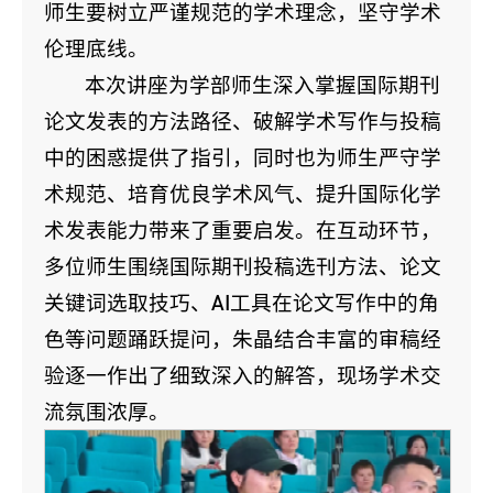
师生要树立严谨规范的学术理念，坚守学术
伦理底线。
本次讲座为学部师生深入掌握国际期刊
论文发表的方法路径、破解学术写作与投稿
中的困惑提供了指引，同时也为师生严守学
术规范、培育优良学术风气、提升国际化学
术发表能力带来了重要启发。在互动环节，
多位师生围绕国际期刊投稿选刊方法、论文
关键词选取技巧、AI工具在论文写作中的角
色等问题踊跃提问，朱晶结合丰富的审稿经
验逐一作出了细致深入的解答，现场学术交
流氛围浓厚。