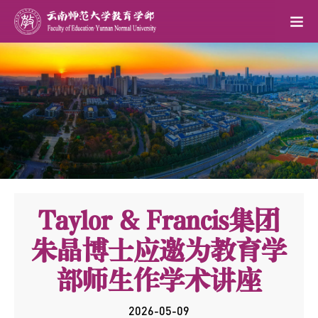
Taylor & Francis集团
朱晶博士应邀为教育学
部师生作学术讲座
2026-05-09