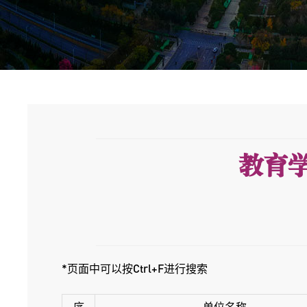
教育
*页面中可以按Ctrl+F进行搜索
序
单位名称