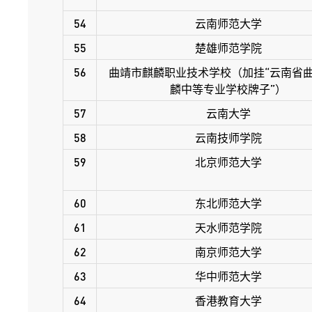
54
云南师范大学
55
楚雄师范学院
56
曲靖市麒麟职业技术学校（加挂“云南省
麟中等专业学校牌子”）
57
云南大学
58
云南技师学院
59
北京师范大学
60
东北师范大学
61
天水师范学院
62
南京师范大学
63
华中师范大学
64
香港教育大学