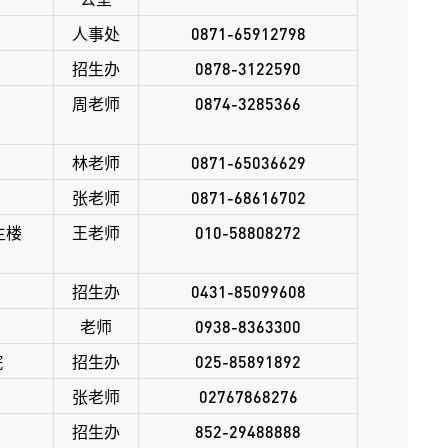
人事处
0871-65912798
招生办
0878-3122590
周
老师
0874-3285366
林
老师
0871-65036629
张
老师
0871-68616702
主楼
王
老师
010-58808272
招生办
0431-85099608
老师
0938-8363300
院
招生办
025-85891892
张老师
02767868276
招生办
852-29488888