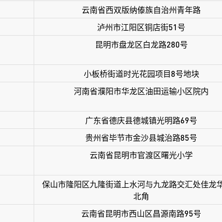
云南省西双版纳傣族自治州青年路
泸州市江阳区铜店街51号
昆明市盘龙区白龙路280号
小板桥街道时光花园项目8号地块
河南省濮阳市华龙区油田运输小区院内
广东省德庆县德城镇光明路69号
贵州省毕节市金沙县城治路85号
云南省昆明市官渡区曙光小学
保山市隆阳区九隆街道上水河与九龙路交汇处佳龙
北角
云南省昆明市西山区昌源南路95号