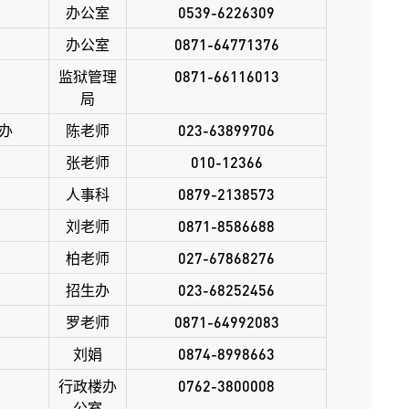
办公室
0539-6226309
办公室
0871-64771376
监狱管理
0871-66116013
局
办
陈
老师
023-63899706
张
老师
010-12366
人事科
0879-2138573
刘老师
0871-8586688
柏
老师
027-67868276
招生办
023-68252456
罗
老师
0871-64992083
刘娟
0874-8998663
行政楼办
0762-3800008
公室