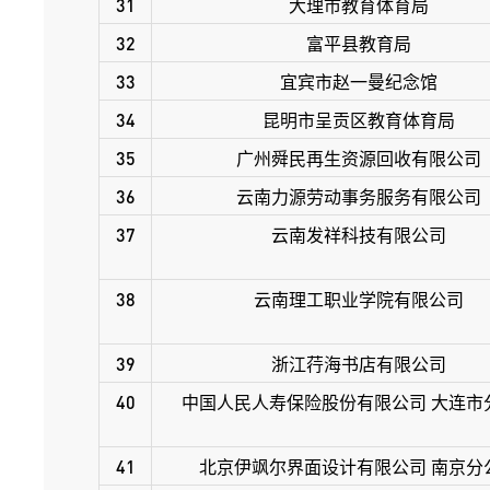
31
大理市教育体育局
32
富平县教育局
33
宜宾市赵一曼纪念馆
34
昆明市呈贡区教育体育局
35
广州舜民再生资源回收有限公司
36
云南力源劳动事务服务有限公司
37
云南发祥科技有限公司
38
云南理工职业学院有限公司
39
浙江荇海书店有限公司
40
中国人民人寿保险股份有限公司 大连市
41
北京伊飒尔界面设计有限公司 南京分