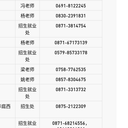
冯老师
0691-8122245
杨老师
0830-2391831
招生就业
0871-3814754
处
杨老师
0871-67173139
招生就业
0579-85733178
处
梁老师
0758-7762535
姚老师
0857-8304675
招生就业
0871-3313732
处
华庭西
招生处
0875-2122309
招生就业
0871-68214556，