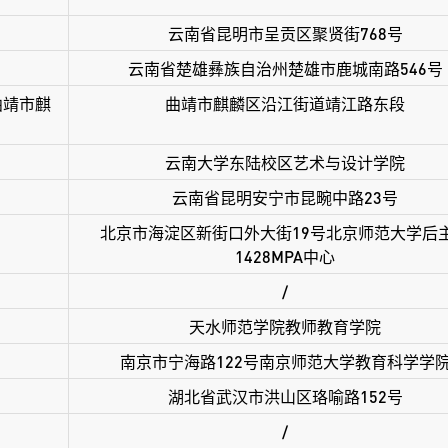
云南省昆明市呈贡区聚贤街768号
云南省楚雄彝族自治州楚雄市鹿城南路546号
曲靖市麒
曲靖市麒麟区沿江街道靖江路东段
云南大学东陆校区艺术与设计学院
云南省昆明安宁市昆畹中路23号
北京市海淀区新街口外大街19号北京师范大学后
1428MPA中心
/
天水师范学院教师教育学院
南京市宁海路122号南京师范大学教育科学学
湖北省武汉市洪山区珞喻路152号
/