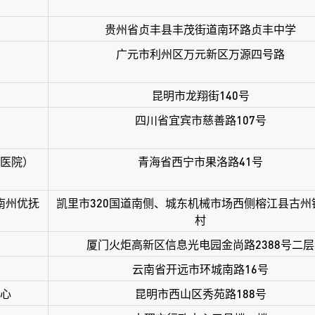
贵州省贞丰县丰茂街道南环路贞丰中学
广元市利州区万元新区万源四号路
昆明市龙翔街140号
四川省宜宾市慈善路107号
医院）
青海省西宁市果洛路41号
南州优抚
凯里市320国道南侧、城东机械市场西侧榕江县古州
村
厦门火炬高新区信息光电园金尚路2388号二层
云南省开远市环城南路16号
心
昆明市西山区秀苑路188号