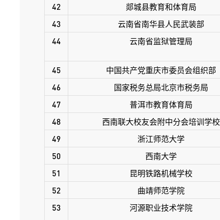
42
郯城县教育和体育局
43
云南省南华县人民武装部
44
云南省监狱管理局
45
中国共产党重庆市委员会组织部
46
国家税务总局北京市税务局
47
普洱市教育体育局
48
西南联大校友会附中分会培训学校
49
浙江师范大学
50
西南大学
51
昆明铁路机械学校
52
曲靖师范学院
53
河源职业技术学院