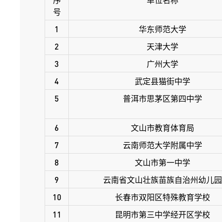
号
1
华东师范大学
2
天津大学
3
广州大学
4
武定县猫街中学
5
普洱市思茅区第四中学
6
文山市教育体育局
7
云南师范大学附属中学
8
文山市第一中学
9
云南省文山壮族苗族自治州幼儿园
10
长春市双阳区特殊教育学校
11
昆明市第三中学经开区学校