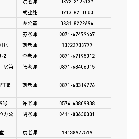
洪
老师
0872-2125137
就业处
0913-8211003
办公室
0831-8222696
苏
老师
0871-67479467
1房
刘
老师
13922703777
-2
李
老师
0871-67195312
厂房第
张
老师
0871-68406015
理工职
刘
老师
0871-68314776
9号
许
老师
0574-63809838
险办公
胡
老师
0411-83638301
室
袁
老师
18138927519