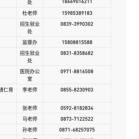
18669016211
处
杜老师
15985389183
招生就业
0839-3990302
处
监督办
15808815588
招生就业
0831-8358682
处
医院办公
0971-8816508
室
镇仁育
李老师
0855-8230903
张老师
0592-8182834
马老师
0873-7122522
孙
老师
0871-68257075