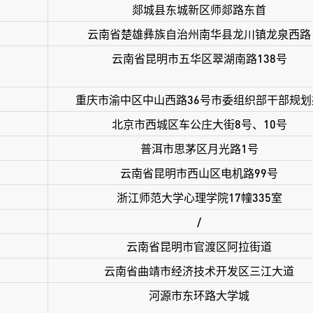
郯城县东城新区师郯路东首
云南省楚雄彝族自治州南华县龙川镇龙泉西路
云南省昆明市五华区翠湖南路138号
重庆市渝中区中山西路36号市委组织部干部规划
北京市西城区车公庄大街8号、10号
普洱市思茅区月光路1号
云南省昆明市西山区电机路99号
浙江师范大学心理学院17幢335室
/
云南省昆明市官渡区阿拉街道
云南省曲靖市经济技术开发区三江大道
河源市东环路大学城