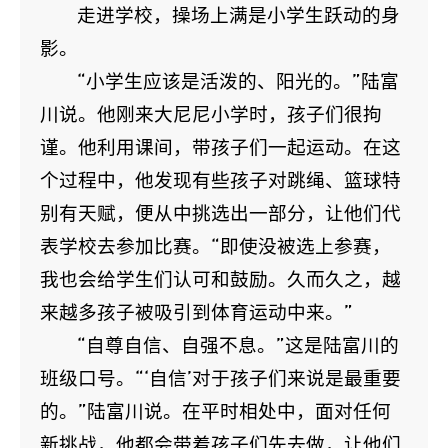
走进学校，操场上满是小学生跃动的身
影。
“小学生应该是活泼的、阳光的。”陆富
川说。他刚来大尼尼小学时，孩子们很拘
谨。他利用课间，带孩子们一起运动。在这
个过程中，他发现有些孩子对跳绳、篮球特
别有天赋，便从中挑选出一部分，让他们代
表学校去参加比赛。“即使没被选上参赛，
我也会给学生们认可和鼓励。久而久之，越
来越多孩子被吸引到体育运动中来。”
“自尊自信、自强不息。”这是陆富川的
班级口号。“‘自信’对于孩子们来说是最重要
的。”陆富川说。在平时相处中，面对任何
新挑战，他都会带着孩子们先去做，让他们