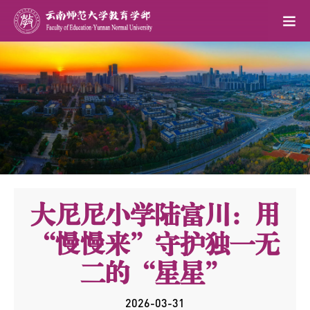
大尼尼小学陆富川：用
“慢慢来”守护独一无
二的“星星”
2026-03-31