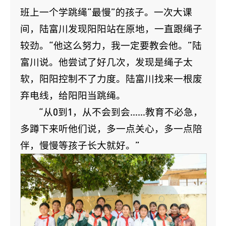
班上一个学跳绳“最慢”的孩子。一次大课
间，陆富川发现阳阳站在原地，一直跟绳子
较劲。“他这么努力，我一定要教会他。”陆
富川说。他尝试了好几次，发现是绳子太
软，阳阳控制不了力度。陆富川找来一根废
弃电线，给阳阳当跳绳。
“从0到1，从不会到会……教育不必急，
多蹲下来听他们说，多一点关心，多一点陪
伴，慢慢等孩子长大就好。”