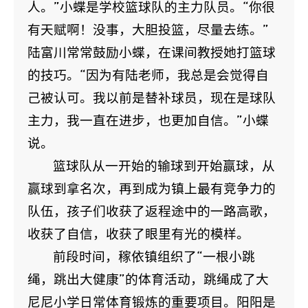
人。”小蝶是学校篮球队的主力队员。“你很
有天赋啊！没事，大胆投篮，尽量去练。”
陆富川常常鼓励小蝶，在课间教授她打篮球
的技巧。“因为有陆老师，我总是会觉得自
己被认可。我以前是替补球员，现在是球队
主力，我一直在进步，也更加自信。”小蝶
说。
篮球队从一开始的输球到开始赢球，从
赢球到拿名次，再到成为镇上最有竞争力的
队伍，孩子们收获了返程途中的一路高歌，
收获了自信，收获了眼里有光的模样。
前段时间，稼依镇组织了“一根小跳
绳，跳出大健康”的体育活动，跳绳成了大
尼尼小学日常体育锻炼的重要项目。阳阳是