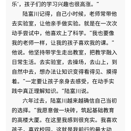
乐’，孩子们的学习兴趣也很高涨。”
陆富川记得，自己小时候，老师常带他
去实验室，让他亲手做实验。就是在一次次
动手尝试中，他喜欢上了科学。“我也要像
我的老师一样，让我的孩子喜欢我的课。”
他说。他坚持带学生走出教室，把教学融入
日常生活。去实验室，去操场，去山上，到
自然中去，想办法让知识变得看得见、摸得
着。“一定要让孩子亲身去感受，在动手实
践中真正理解知识。”陆富川说。
六年过去，陆富川越来越确信自己当初
的选择。“我愿意做一块砖，筑起基础教育
的高楼大厦。在这里我感到很充实。我喜欢
孩子，喜欢校园，这就是我前行的最大动