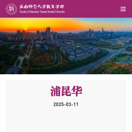
浦昆华
2025-03-11