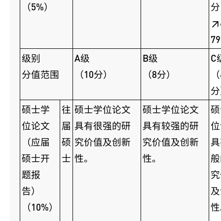
（5%）
分
≥
79
级别
A级
B级
C
分值范围
（10分）
（8分）
（
分
硕士学
往
硕士学位论文
硕士学位论文
硕
位论文
届
具有很强的研
具有较强的研
位
（应届
硕
究价值及创新
究价值及创新
具
硕士开
士
性。
性。
般
题报
究
告）
及
（10%）
性